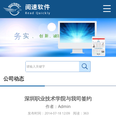
2014年7月深圳职业技术学院就《深圳职业技术学院中英文双语》数字报刊项目开发与我司签约。本项目包括高校校报《深圳职业技术学院
http://www.ysneo.com/news/detail/147.html
务
实
、
创
新
、
诚
信
公司动态
深圳职业技术学院与我司签约
作者：Admin
发布时间：2014-07-18 12:09 阅读：363