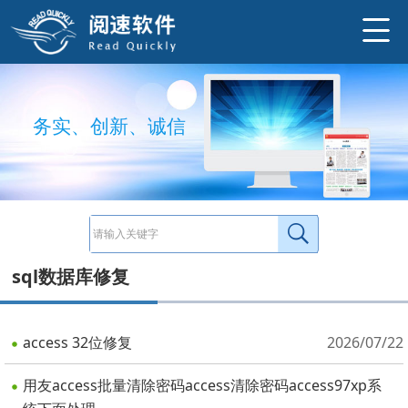
务
实
、
创
新
、
诚
信
sql数据库修复
access 32位修复
2026/07/22
用友access批量清除密码access清除密码access97xp系