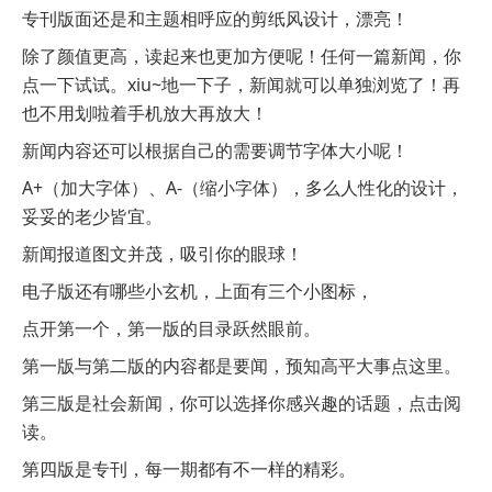
专刊版面还是和主题相呼应的剪纸风设计，漂亮！
除了颜值更高，读起来也更加方便呢！任何一篇新闻，你
点一下试试。xiu~地一下子，新闻就可以单独浏览了！再
也不用划啦着手机放大再放大！
新闻内容还可以根据自己的需要调节字体大小呢！
A+（加大字体）、A-（缩小字体），多么人性化的设计，
妥妥的老少皆宜。
新闻报道图文并茂，吸引你的眼球！
电子版还有哪些小玄机，上面有三个小图标，
点开第一个，第一版的目录跃然眼前。
第一版与第二版的内容都是要闻，预知高平大事点这里。
第三版是社会新闻，你可以选择你感兴趣的话题，点击阅
读。
第四版是专刊，每一期都有不一样的精彩。