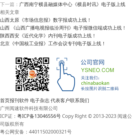
下一篇：
广西南宁横县融媒体中心《横县时讯》电子版上线
相关文章
山西太原《市场信息报》数字报成功上线！
山西 《山西广播电视报临汾周刊》电子报微信端成功上线！
陕西西安《近代化学》内刊电子版成功上线！
北京《中国核工业报》工作会议专刊电子版上线！
首页
报刊软件
电子杂志
代表客户
联系我们
广州阅速软件科技有限公司
ICP证：
粤ICP备13046556号
Copy Right © 2013-2023 阅速公
司版权所有
粤公网安备：44011502000321号