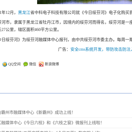
21年12月，
黑龙江
省中科电子科技有限公司就《今日绥芬河》电子化购买
芬河市，隶属于黑龙江省牡丹江市，因境内的绥芬河而得名，绥芬河是一
27公里，辖区面积460平方公里。
今日绥芬河》为绥芬河融媒体中心报刊，由中共绥芬河市委主办。每周一
广告：
安全cms系统开发，带防攻击防注
：
QQ空间
微信
新浪微博
坊霸州市融媒体中心《新霸州》成功上线！
区融媒体中心《今日六枝》和《六枝之窗》微报刊上线啦！