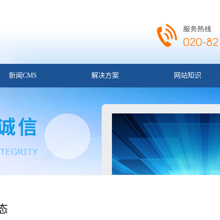
新闻CMS
解决方案
网站知识
态