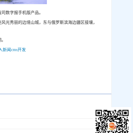
我司数字报手机版产品。
座风光秀丽的边境山城，东与俄罗斯滨海边疆区接壤，
期。
入新闻cms开发