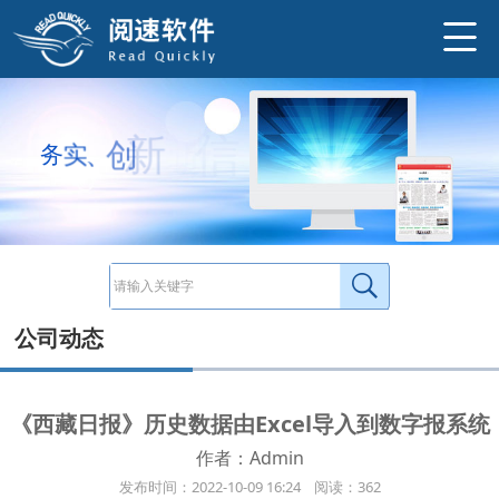
http://www.ysneo.com/UserData/2022/10/20221009250.jp
2022年10月，西藏日报历史数据1985-2009年50多万条数据由Excel导入到数字报系统在国庆节前顺利导入完成。以后可以直接通过数字报
http://www.ysneo.com/news/detail/20754.html
信
诚
、
新
创
、
务
实
公司动态
《西藏日报》历史数据由Excel导入到数字报系统
作者：Admin
发布时间：2022-10-09 16:24 阅读：362