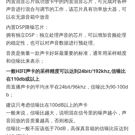
内置混音芯片或功放卡中的内置混音芯片，可完成对各种
声音进行混合与调节的工作，该芯片具有功率放大器，可
以在无源音箱中放音
内置DSP降噪芯片：
拥有独立DSP：独立处理声音的芯片，可以增加音频处理
的稳定性，也可以对声音数据进行预处理。
音质是衡量一款声卡好坏最重要的标准，通常用采样精度
和信噪比来表示；
一般HIFI声卡的采样精度可以达到24bit/192khz,信噪比
在110db或以上
而直播声卡的平均水平在24bit/96khz，信噪比为90-100d
b；
建议只考虑信噪比在100dB以上的声卡
一般来说，信噪比越大，说明混在信号里的噪声越小，声
音回放的音质量越高，否则相反。
信噪比一般不应该低于70dB，高保真音箱的信噪比应达到