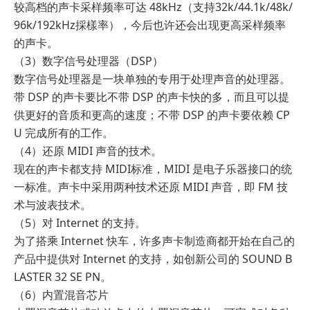
较高档的声卡采样频率可达 48kHz（支持32k/44.1k/48k/
96k/192kHz採樣率），今后也许还会出现更高采样频率
的声卡。
（3）数字信号处理器（DSP）
数字信号处理器是一块单独的专用于处理声音的处理器。
带 DSP 的声卡要比不带 DSP 的声卡快的多，而且可以提
供更好的音质和更高的速度；不带 DSP 的声卡要依赖 CP
U 完成所有的工作。
（4）还原 MIDI 声音的技术。
现在的声卡都支持 MIDI标准，MIDI 是电子乐器接口的统
一标准。声卡中采用两种技术还原 MIDI 声音，即 FM 技
术与波表技术。
（5）对 Internet 的支持。
为了搭乘 Internet 快车，许多声卡制造商都开始在自己的
产品中提供对 Internet 的支持，如创新公司的 SOUND B
LASTER 32 SE PN。
（6）内置混音芯片