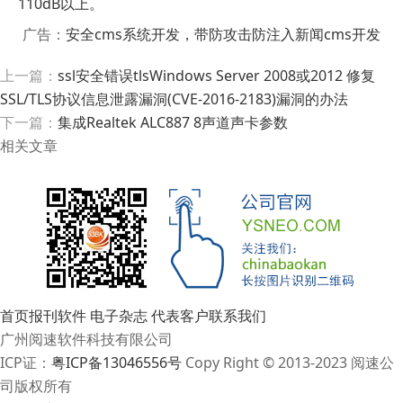
110dB以上。
广告：
安全cms系统开发，带防攻击防注入新闻cms开发
上一篇：
ssl安全错误tlsWindows Server 2008或2012 修复
SSL/TLS协议信息泄露漏洞(CVE-2016-2183)漏洞的办法
下一篇：
集成Realtek ALC887 8声道声卡参数
相关文章
首页
报刊软件
电子杂志
代表客户
联系我们
广州阅速软件科技有限公司
ICP证：
粤ICP备13046556号
Copy Right © 2013-2023 阅速公
司版权所有