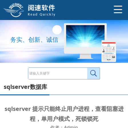
sqlserver提示只能终止用户进程，查看阻塞进程，单用户模式，死锁锁死 sqlserver查看阻塞进程，查看数据库哪个表被锁：http://w
http://www.ysneo.com/news/detail/20862.html
务
实
、
创
新
、
诚
信
sqlserver数据库
sqlserver 提示只能终止用户进程，查看阻塞进
程，单用户模式，死锁锁死
作者：Admin