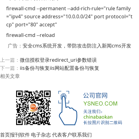
firewall-cmd --permanent --add-rich-rule="rule family
="ipv4" source address="10.0.0.0/24" port protocol="t
cp" port="80" accept"
firewall-cmd --reload
广告：
安全cms系统开发，带防攻击防注入新闻cms开发
上一篇：
微信授权登录redirect_uri参数错误
下一篇：
iis备份与恢复iis网站配置备份与恢复
相关文章
首页
报刊软件
电子杂志
代表客户
联系我们