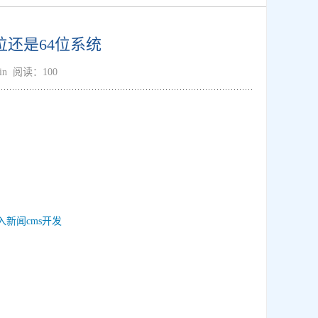
32位还是64位系统
min 阅读：100
入新闻cms开发