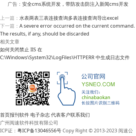
广告：
安全cms系统开发，带防攻击防注入新闻cms开发
上一篇：
水表两表三表连接查询多表连接查询导出excel
下一篇：
A severe error occurred on the current command.
The results, if any, should be discarded
相关文章
如何关闭禁止 IIS 在
C:\Windows\System32\LogFiles\HTTPERR 中生成日志文件
首页
报刊软件
电子杂志
代表客户
联系我们
广州阅速软件科技有限公司
ICP证：
粤ICP备13046556号
Copy Right © 2013-2023 阅速公