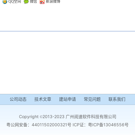
：
QQ空间
微信
新浪微博
公司动态
技术文章
建站申请
常见问题
联系我们
Copyright
2013-2023 广州阅速软件科技有限公司
©
粤公网安备：44011502000321号 ICP证：
粤ICP备13046556号