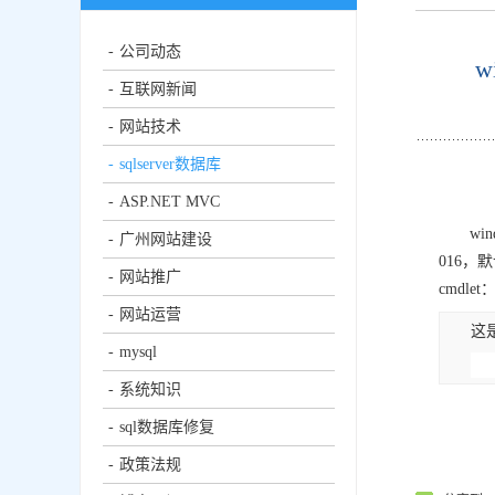
公司动态
w
互联网新闻
网站技术
sqlserver数据库
ASP.NET MVC
win
广州网站建设
016，
网站推广
cmdlet
网站运营
这
mysql
系统知识
sql数据库修复
政策法规