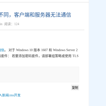
ror:0-因为算法不同，客户端和服务器无法通信
min 阅读：124
通信
。 对于 Windows 10 版本 1607 和 Windows Server 2
以下密码套件： 若要添加密码套件，请部署组策略或使用 TLS
入新闻cms开发