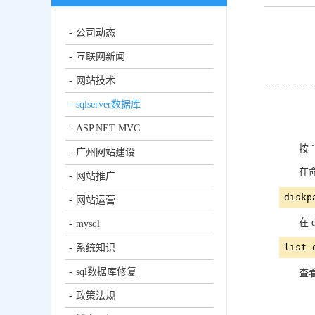
公司动态
互联网新闻
网站技术
sqlserver数据库
ASP.NET MVC
按 
广州网站建设
在
网站推广
diskp
网站运营
在 
mysql
list 
系统知识
sql数据库修复
查
政策法规