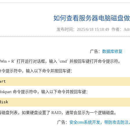
如何查看服务器电脑磁盘做了
发布时间：2025/6/18 15:18:49 作者：A
广告：
数据库修复
`Win + R` 打开运行对话框，输入 `cmd` 并按回车键打开命令提示符。
命令提示符中，输入以下命令并按回车键：
art
diskpart 命令提示符中，输入以下命令并按回车键：
disk
看磁盘列表，如果硬盘设置了 RAID，通常会显示为一个逻辑磁盘。
广告：
安全cms系统开发，带防攻击防注