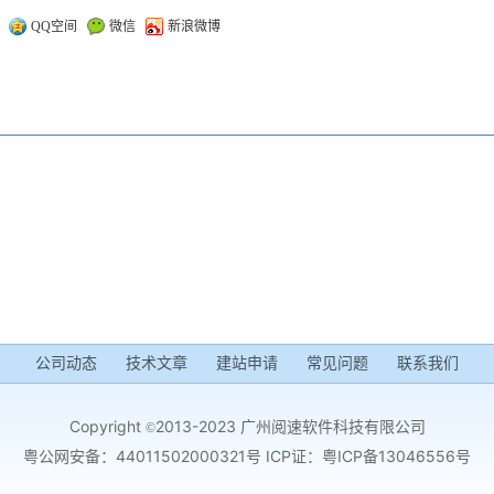
：
QQ空间
微信
新浪微博
公司动态
技术文章
建站申请
常见问题
联系我们
Copyright
2013-2023 广州阅速软件科技有限公司
©
粤公网安备：44011502000321号 ICP证：
粤ICP备13046556号