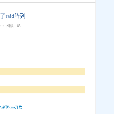
raid阵列
dmin 阅读：85
入新闻cms开发