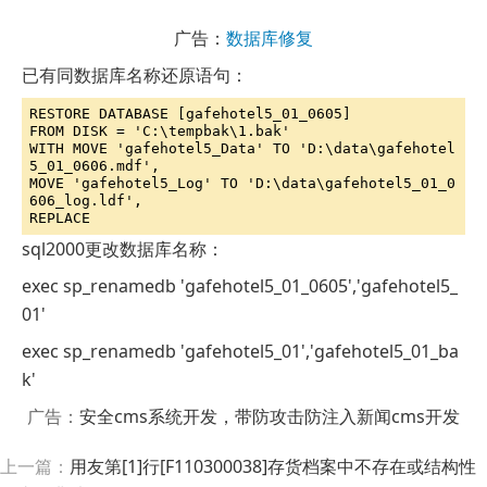
广告：
数据库修复
已有同数据库名称还原语句：
RESTORE DATABASE [gafehotel5_01_0605] 

FROM DISK = 'C:\tempbak\1.bak' 

WITH MOVE 'gafehotel5_Data' TO 'D:\data\gafehotel
5_01_0606.mdf',

MOVE 'gafehotel5_Log' TO 'D:\data\gafehotel5_01_0
606_log.ldf',

REPLACE
sql2000更改数据库名称：
exec sp_renamedb 'gafehotel5_01_0605','gafehotel5_
01'
exec sp_renamedb 'gafehotel5_01','gafehotel5_01_ba
k'
广告：
安全cms系统开发，带防攻击防注入新闻cms开发
上一篇：
用友第[1]行[F110300038]存货档案中不存在或结构性