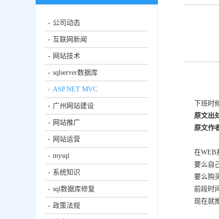
公司动态
互联网新闻
网站技术
sqlserver数据库
ASP.NET MVC
下班时
广州网站建设
原文出
网站推广
原文作
网站运营
在WE
mysql
要么自
系统知识
要么购
前段时
sql数据库修复
现在就
政策法规