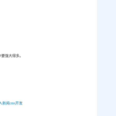
中要强大得多。
入新闻cms开发