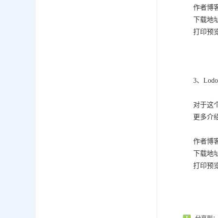
作者博客：h
下载地
打印预
3、Lo
对于这
更多介
作者博客：ht
下载地
打印预