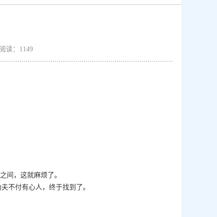
： 阅读：1149
W之间，这就麻烦了。
功夫不付有心人，终于找到了。