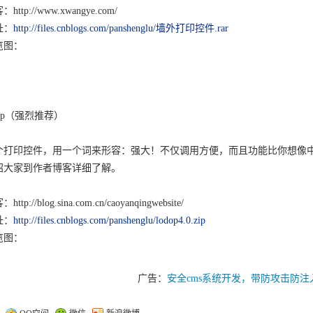
ttp://www.xwangye.com/
址：
http://files.cnblogs.com/panshenglu/墙外打印控件.rar
览图：
dop（强烈推荐）
个打印控件，用一个词来形容：强大！不仅调用方便，而且功能比你想像
绍大家到作者博客详细了解。
tp://blog.sina.com.cn/caoyanqingwebsite/
址：
http://files.cnblogs.com/panshenglu/lodop4.0.zip
览图：
广告：
安全cms系统开发，带防攻击防注