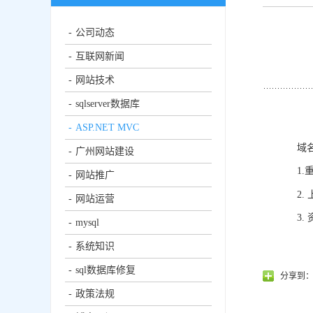
公司动态
互联网新闻
网站技术
sqlserver数据库
ASP.NET MVC
域
广州网站建设
1.重
网站推广
2.
网站运营
3
mysql
系统知识
sql数据库修复
分享到
政策法规