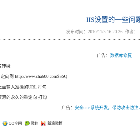
IIS设置的一些问
发布时间：2010/11/5 16:20:26 作者
广告：
数据库修复
名转换:
定向到 http://www.cha600.com$S$Q
 上面输入准确的URL 打勾
. 资源的永久的重定向 打勾
广告：
安全cms系统开发，带防攻击防注
：
QQ空间
微信
新浪微博