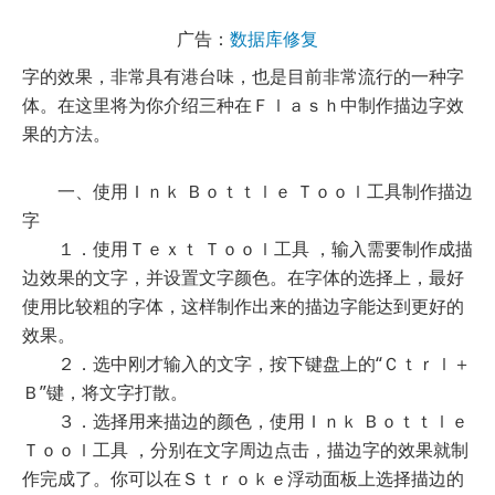
广告：
数据库修复
字的效果，非常具有港台味，也是目前非常流行的一种字
体。在这里将为你介绍三种在Ｆｌａｓｈ中制作描边字效
果的方法。
一、使用Ｉｎｋ Ｂｏｔｔｌｅ Ｔｏｏｌ工具制作描边
字
１．使用Ｔｅｘｔ Ｔｏｏｌ工具 ，输入需要制作成描
边效果的文字，并设置文字颜色。在字体的选择上，最好
使用比较粗的字体，这样制作出来的描边字能达到更好的
效果。
２．选中刚才输入的文字，按下键盘上的“Ｃｔｒｌ＋
Ｂ”键，将文字打散。
３．选择用来描边的颜色，使用Ｉｎｋ Ｂｏｔｔｌｅ
Ｔｏｏｌ工具 ，分别在文字周边点击，描边字的效果就制
作完成了。你可以在Ｓｔｒｏｋｅ浮动面板上选择描边的