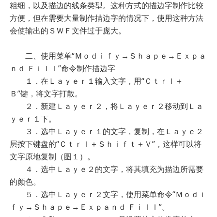
粗细，以及描边的线条类型。这种方式的描边字制作比较
方便，但在需要大量制作描边字的情况下，使用这种方法
会使输出的ＳＷＦ文件过于庞大。
二、使用菜单“Ｍｏｄｉｆｙ→Ｓｈａｐｅ→Ｅｘｐａ
ｎｄ Ｆｉｌｌ”命令制作描边字
１．在Ｌａｙｅｒ１输入文字，用“Ｃｔｒｌ＋
Ｂ”键，将文字打散。
２．新建Ｌａｙｅｒ２，将Ｌａｙｅｒ２移动到Ｌａ
ｙｅｒ１下。
３．选中Ｌａｙｅｒ１的文字，复制，在Ｌａｙｅ２
层按下键盘的“Ｃｔｒｌ＋Ｓｈｉｆｔ＋Ｖ”，这样可以将
文字原地复制（图１）。
４．选中Ｌａｙｅ２的文字，将其填充为描边所需要
的颜色。
５．选中Ｌａｙｅｒ２文字，使用菜单命令“Ｍｏｄｉ
ｆｙ→Ｓｈａｐｅ→Ｅｘｐａｎｄ Ｆｉｌｌ”。