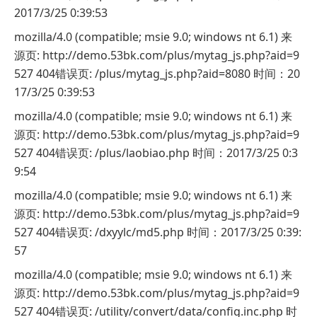
2017/3/25 0:39:53
mozilla/4.0 (compatible; msie 9.0; windows nt 6.1) 来
源页: http://demo.53bk.com/plus/mytag_js.php?aid=9
527 404错误页: /plus/mytag_js.php?aid=8080 时间：20
17/3/25 0:39:53
mozilla/4.0 (compatible; msie 9.0; windows nt 6.1) 来
源页: http://demo.53bk.com/plus/mytag_js.php?aid=9
527 404错误页: /plus/laobiao.php 时间：2017/3/25 0:3
9:54
mozilla/4.0 (compatible; msie 9.0; windows nt 6.1) 来
源页: http://demo.53bk.com/plus/mytag_js.php?aid=9
527 404错误页: /dxyylc/md5.php 时间：2017/3/25 0:39:
57
mozilla/4.0 (compatible; msie 9.0; windows nt 6.1) 来
源页: http://demo.53bk.com/plus/mytag_js.php?aid=9
527 404错误页: /utility/convert/data/config.inc.php 时