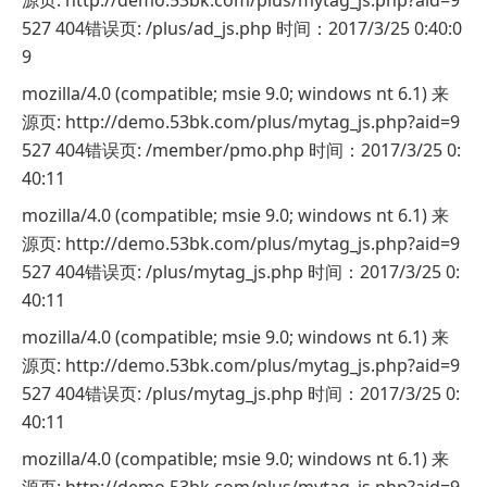
527 404错误页: /plus/ad_js.php 时间：2017/3/25 0:40:0
9
mozilla/4.0 (compatible; msie 9.0; windows nt 6.1) 来
源页: http://demo.53bk.com/plus/mytag_js.php?aid=9
527 404错误页: /member/pmo.php 时间：2017/3/25 0:
40:11
mozilla/4.0 (compatible; msie 9.0; windows nt 6.1) 来
源页: http://demo.53bk.com/plus/mytag_js.php?aid=9
527 404错误页: /plus/mytag_js.php 时间：2017/3/25 0:
40:11
mozilla/4.0 (compatible; msie 9.0; windows nt 6.1) 来
源页: http://demo.53bk.com/plus/mytag_js.php?aid=9
527 404错误页: /plus/mytag_js.php 时间：2017/3/25 0:
40:11
mozilla/4.0 (compatible; msie 9.0; windows nt 6.1) 来
源页: http://demo.53bk.com/plus/mytag_js.php?aid=9