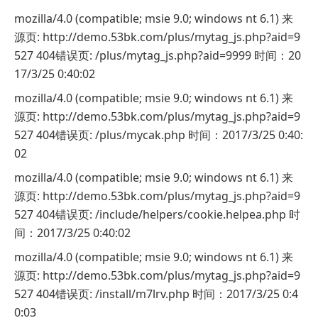
mozilla/4.0 (compatible; msie 9.0; windows nt 6.1) 来
源页: http://demo.53bk.com/plus/mytag_js.php?aid=9
527 404错误页: /plus/mytag_js.php?aid=9999 时间：20
17/3/25 0:40:02
mozilla/4.0 (compatible; msie 9.0; windows nt 6.1) 来
源页: http://demo.53bk.com/plus/mytag_js.php?aid=9
527 404错误页: /plus/mycak.php 时间：2017/3/25 0:40:
02
mozilla/4.0 (compatible; msie 9.0; windows nt 6.1) 来
源页: http://demo.53bk.com/plus/mytag_js.php?aid=9
527 404错误页: /include/helpers/cookie.helpea.php 时
间：2017/3/25 0:40:02
mozilla/4.0 (compatible; msie 9.0; windows nt 6.1) 来
源页: http://demo.53bk.com/plus/mytag_js.php?aid=9
527 404错误页: /install/m7lrv.php 时间：2017/3/25 0:4
0:03