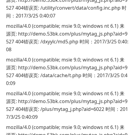
527 404错误页: /utility/convert/data/config.inc.php 时
间：2017/3/25 0:40:07
mozilla/4.0 (compatible; msie 9.0; windows nt 6.1) 来
源页: http://demo.53bk.com/plus/mytag_js.php?aid=9
527 404错误页: /dxyylc/md5.php 时间：2017/3/25 0:40:
08
mozilla/4.0 (compatible; msie 9.0; windows nt 6.1) 来
源页: http://demo.53bk.com/plus/mytag_js.php?aid=9
527 404错误页: /data/cache/t.php 时间：2017/3/25 0:4
0:09
mozilla/4.0 (compatible; msie 9.0; windows nt 6.1) 来
源页: http://demo.53bk.com/plus/mytag_js.php?aid=9
527 404错误页: /plus/mytag_j.php?aid=6022 时间：201
7/3/25 0:40:09
mozilla/4.0 (compatible; msie 9.0; windows nt 6.1) 来
源页: http://demo.53bk.com/plus/mytag_js.php?aid=9