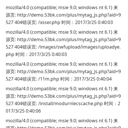
mozilla/4.0 (compatible; msie 9.0; windows nt 6.1) 来
源页: http://demo.53bk.com/plus/mytag_js.php?aid=9
527 404错误页: /xsser.php 时间：2017/3/25 0:40:03
mozilla/4.0 (compatible; msie 9.0; windows nt 6.1) 来
源页: http://demo.53bk.com/plus/mytag_js.php?aid=9
527 404错误页: /images/swfupload/images/uploadye.
php 时间：2017/3/25 0:40:03
mozilla/4.0 (compatible; msie 9.0; windows nt 6.1) 来
源页: http://demo.53bk.com/plus/mytag_js.php?aid=9
527 404错误页: /11m.php 时间：2017/3/25 0:40:04
mozilla/4.0 (compatible; msie 9.0; windows nt 6.1) 来
源页: http://demo.53bk.com/plus/mytag_js.php?aid=9
527 404错误页: /install/modurnlecscache.php 时间：2
017/3/25 0:40:06
mozilla/4.0 (compatible; msie 9.0; windows nt 6.1) 来
源页: http://demo.53bk.com/plus/mytag_js.php?aid=9