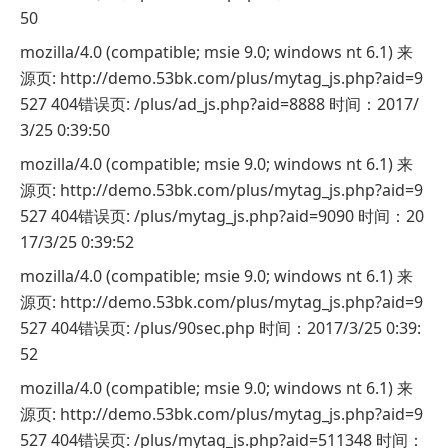
50
mozilla/4.0 (compatible; msie 9.0; windows nt 6.1) 来
源页: http://demo.53bk.com/plus/mytag_js.php?aid=9
527 404错误页: /plus/ad_js.php?aid=8888 时间：2017/
3/25 0:39:50
mozilla/4.0 (compatible; msie 9.0; windows nt 6.1) 来
源页: http://demo.53bk.com/plus/mytag_js.php?aid=9
527 404错误页: /plus/mytag_js.php?aid=9090 时间：20
17/3/25 0:39:52
mozilla/4.0 (compatible; msie 9.0; windows nt 6.1) 来
源页: http://demo.53bk.com/plus/mytag_js.php?aid=9
527 404错误页: /plus/90sec.php 时间：2017/3/25 0:39:
52
mozilla/4.0 (compatible; msie 9.0; windows nt 6.1) 来
源页: http://demo.53bk.com/plus/mytag_js.php?aid=9
527 404错误页: /plus/mytag_js.php?aid=511348 时间：