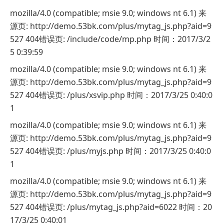
mozilla/4.0 (compatible; msie 9.0; windows nt 6.1) 来
源页: http://demo.53bk.com/plus/mytag_js.php?aid=9
527 404错误页: /include/code/mp.php 时间：2017/3/2
5 0:39:59
mozilla/4.0 (compatible; msie 9.0; windows nt 6.1) 来
源页: http://demo.53bk.com/plus/mytag_js.php?aid=9
527 404错误页: /plus/xsvip.php 时间：2017/3/25 0:40:0
1
mozilla/4.0 (compatible; msie 9.0; windows nt 6.1) 来
源页: http://demo.53bk.com/plus/mytag_js.php?aid=9
527 404错误页: /plus/myjs.php 时间：2017/3/25 0:40:0
1
mozilla/4.0 (compatible; msie 9.0; windows nt 6.1) 来
源页: http://demo.53bk.com/plus/mytag_js.php?aid=9
527 404错误页: /plus/mytag_js.php?aid=6022 时间：20
17/3/25 0:40:01