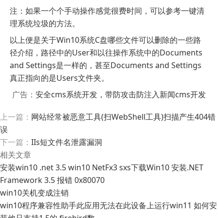
注：如果一个个手动操作感觉很费时间，可以参考一键清
理系统垃圾的方法。
以上便是关于Win10系统C盘哪些文件可以删除的一些路
径介绍，路径中的User和以往操作系统中的Documents
and Settings是一样的，甚至Documents and Settings
真正指向的是Users文件夹。
广告：
安全cms系统开发，带防攻击防注入新闻cms开发
上一篇：
网站经常被恶意工具(扫WebShell工具)扫描产生404错
误
下一篇：
IIs短文件名泄露漏洞
相关文章
安装win10 .net 3.5 win10 NetFx3 sxs下载Win10 安装.NET
Framework 3.5 报错 0x80070
win10关机变成注销
win10程序兼容性助手此应用无法在此设备上运行win11 如何安
装他只支持1.5的 firebird数