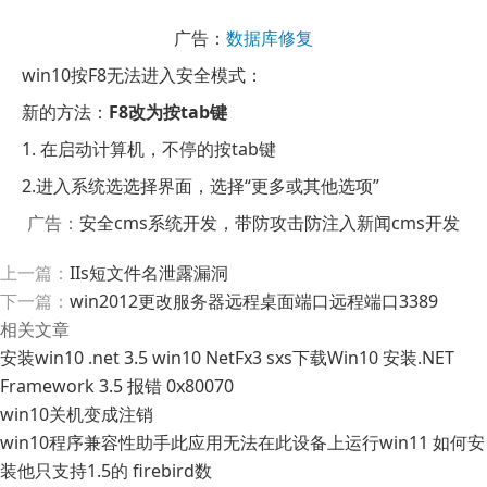
广告：
数据库修复
win10按F8无法进入安全模式：
新的方法：
F8改为按tab键
1. 在启动计算机，不停的按tab键
2.进入系统选选择界面，选择“更多或其他选项”
广告：
安全cms系统开发，带防攻击防注入新闻cms开发
上一篇：
IIs短文件名泄露漏洞
下一篇：
win2012更改服务器远程桌面端口远程端口3389
相关文章
安装win10 .net 3.5 win10 NetFx3 sxs下载Win10 安装.NET
Framework 3.5 报错 0x80070
win10关机变成注销
win10程序兼容性助手此应用无法在此设备上运行win11 如何安
装他只支持1.5的 firebird数