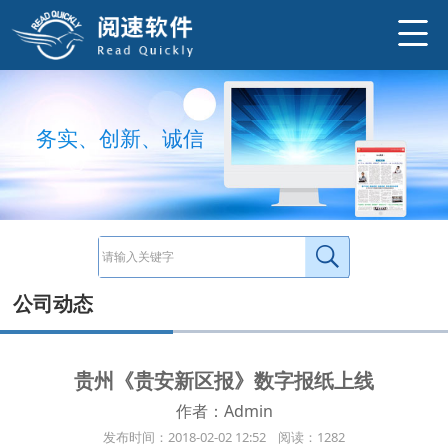
http://www.ysneo.com/UserData/2018/2/20180202562.jpg
2018年2月，贵州日报集团旗下《贵安新区报》数字报纸上线。 电脑端：http://www.gaxqb.com/ 微信端：http://www.gaxqb.com:808
http://www.ysneo.com/news/detail/544.html
务
实
、
创
新
、
诚
信
公司动态
贵州《贵安新区报》数字报纸上线
作者：Admin
发布时间：2018-02-02 12:52 阅读：1282