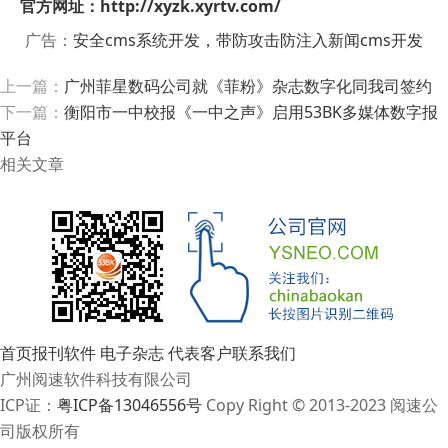
官方网址：http://xyzk.xyrtv.com/
广告：
安全cms系统开发，带防攻击防注入新闻cms开发
上一篇：
广州菲星数码公司就《菲粉》杂志数字化同我司签约
下一篇：
衡阳市一中校报《一中之声》启用53BK多媒体数字报
平台
相关文章
首页
报刊软件
电子杂志
代表客户
联系我们
广州阅速软件科技有限公司
ICP证：
粤ICP备13046556号
Copy Right © 2013-2023 阅速公
司版权所有