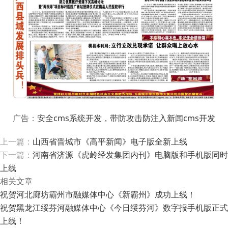
广告：
安全cms系统开发，带防攻击防注入新闻cms开发
上一篇：
山西省晋城市《高平新闻》电子版全新上线
下一篇：
河南省济源《虎岭经发集团内刊》电脑版和手机版同时
上线
相关文章
祝贺河北廊坊霸州市融媒体中心《新霸州》成功上线！
祝贺黑龙江绥芬河融媒体中心《今日绥芬河》数字报手机版正式
上线！