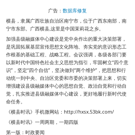
广告：
数据库修复
横县，隶属广西壮族自治区南宁市，位于广西东南部，南
宁市东部。广西横县,这里是中国茉莉花之乡。
加强县级融媒体中心建设是党中央作出的重大决策部署，
是巩固拓展基层宣传思想文化阵地、夯实党的意识形态工
作根基的基础工程、战略工程。会议强调，各级各部门要
以新时代中国特色社会主义思想为指引，牢固树立“四个意
识”，坚定“四个自信”，坚决做到“两个维护”，把思想和行
动统一到中央、自治区党委和市委的决策部署上来，切实
增强建设县级融媒体中心的思想自觉、政治自觉和行动自
觉，扎实推进县级融媒体中心建设，更好地履行新时代使
命任务。
《横县时讯》手机微网站：http://hxsx.53bk.com/
《横县时讯》一周两期，一期四版
第一版：时政要闻