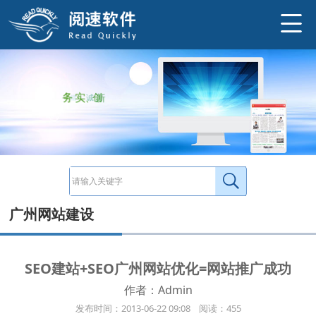
让客户主动上门实在对于企业来说，最大的困难是如何寻找客户。而搜索引擎排名优化（SEO优化）是一种具有针对性的方式，让网站自然
http://www.ysneo.com/news/detail/49.html
务
实
、
创
新
、
诚
信
广州网站建设
SEO建站+SEO广州网站优化=网站推广成功
作者：Admin
发布时间：2013-06-22 09:08 阅读：455