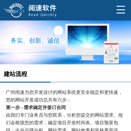
务
实
、
创
新
、
诚
信
建站流程
广州阅速为您开发设计的网站系统更安全稳定和更快速，
您的网站开发成功总共有六步：
第一步 - 需求确定并签订合同
由我们专门业务员与您联系，分析您提交的网站需求。他
们会根据您的需求，确定项目开发时间表。项目预算包
括：企业品牌分析、网站需求、网站效果和风格界面设