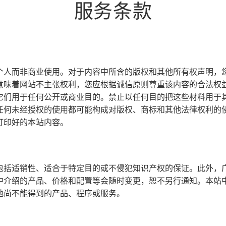
服务条款
个人而非商业使用。对于内容中所含的版权和其他所有权声明，
意味着网站不主张权利，您应根据诚信原则尊重该内容的合法权
它们用于任何公开或商业目的。禁止以任何目的把这些材料用于
任何未经授权的使用都可能构成对版权、商标和其他法律权利的
打印好的本站内容。
包括适销性、适合于特定目的或不侵犯知识产权的保证。此外，
中介绍的产品、价格和配置等会随时变更，恕不另行通知。本站
地尚不能得到的产品、程序或服务。