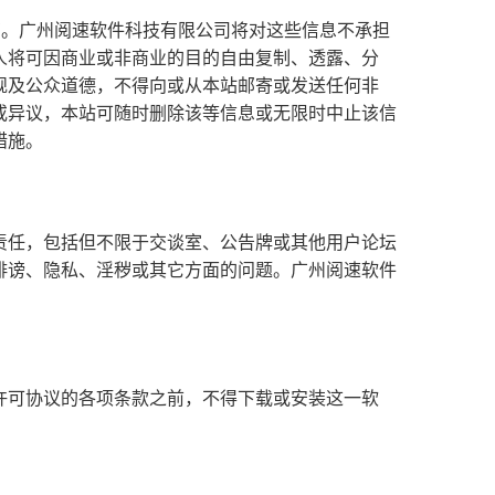
有。广州阅速软件科技有限公司将对这些信息不承担
人将可因商业或非商业的目的自由复制、透露、分
规及公众道德，不得向或从本站邮寄或发送任何非
或异议，本站可随时删除该等信息或无限时中止该信
措施。
责任，包括但不限于交谈室、公告牌或其他用户论坛
诽谤、隐私、淫秽或其它方面的问题。广州阅速软件
许可协议的各项条款之前，不得下载或安装这一软