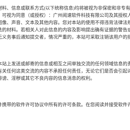
材料、信息或联系方式(以下统称信息)均将被视为非保密和非专
，可视为同意（或授权）：广州阅速软件科技有限公司及其授权
图像、声音、文本及其他内容。您对本站的使用不得违背法律法
法的材料。若相关人对此信息的内容及影响提出确有证据的警告
无义务事后通知提交者，情况严重的，本站可采取注销该用户的
本站上发送或邮寄的信息或相互之间单独交流的任何领域信息的
有关任何这类交流的内容不承担任何责任，无论它们是否会引起
诽谤、淫秽或其它不良内容的信息消息的权利。
件携带的软件许可协议中所有的许可条款。在您阅读并接受软件