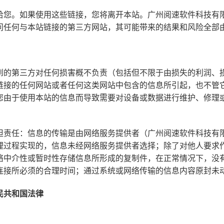
给您。如果使用这些链接，您将离开本站。广州阅速软件科技有
问任何与本站链接的第三方网站，其可能带来的结果和风险全部
到的第三方对任何损害概不负责（包括但不限于由损失的利润、
链接的任何网站或者任何这类网站中包含的信息所引起，也不管
您由于使用本站的信息而导致需要对设备或数据进行维护、修理
担责任：信息的传输是由网络服务提供者（广州阅速软件科技有
理过程实现的，信息未经网络服务提供者选择；除了对他人要求
络中介性或暂时性存储信息所形成的复制件，在正常情况下，没
连接所必须的合理时间；通过系统或网络传输的信息内容原封未
民共和国法律