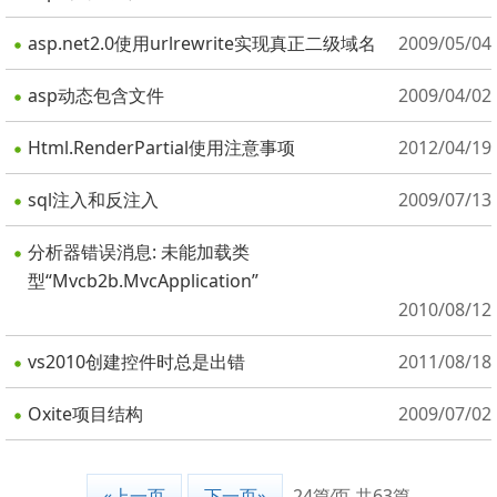
asp.net2.0使用urlrewrite实现真正二级域名
2009/05/04
asp动态包含文件
2009/04/02
Html.RenderPartial使用注意事项
2012/04/19
sql注入和反注入
2009/07/13
分析器错误消息: 未能加载类
型“Mvcb2b.MvcApplication”
2010/08/12
vs2010创建控件时总是出错
2011/08/18
Oxite项目结构
2009/07/02
«上一页
下一页»
24篇⁄页 共63篇