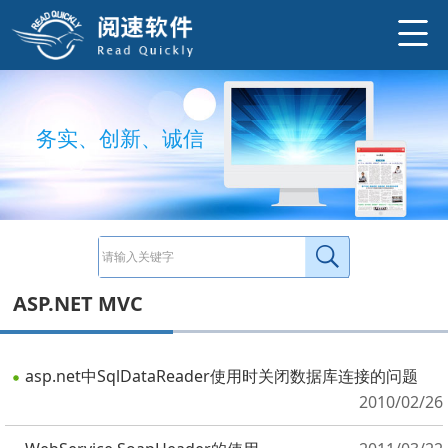
务
实
、
创
新
、
诚
信
ASP.NET MVC
asp.net中SqlDataReader使用时关闭数据库连接的问题
2010/02/26